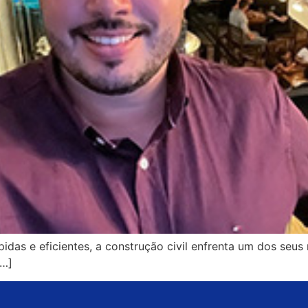
as e eficientes, a construção civil enfrenta um dos seus 
[…]