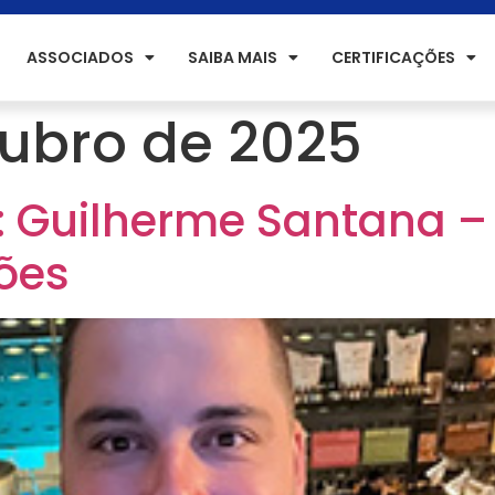
ASSOCIADOS
SAIBA MAIS
CERTIFICAÇÕES
tubro de 2025
 Guilherme Santana –
ões