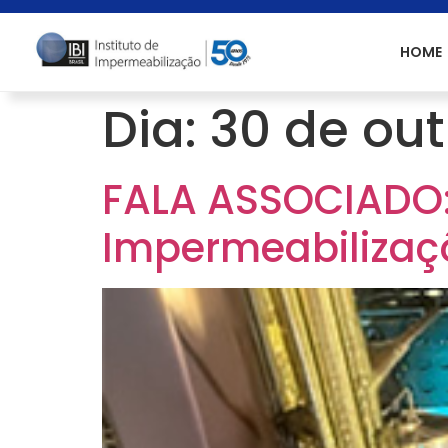
HOME
Dia:
30 de ou
FALA ASSOCIADO:
Impermeabilizaç