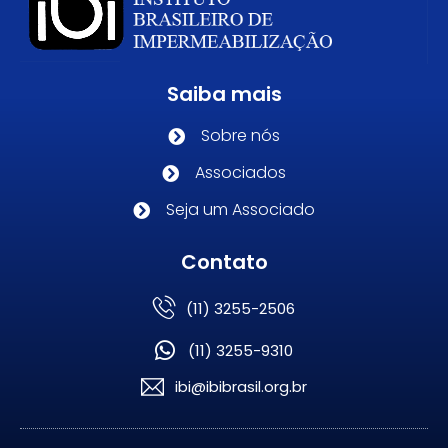
Saiba mais
Sobre nós
Associados
Seja um Associado
Contato
(11) 3255-2506
(11) 3255-9310
ibi@ibibrasil.org.br