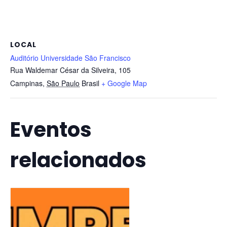
LOCAL
Auditório Universidade São Francisco
Rua Waldemar César da Silveira, 105
Campinas
,
São Paulo
Brasil
+ Google Map
Eventos
relacionados