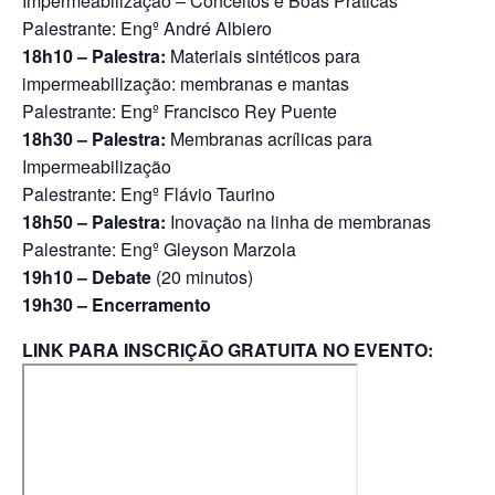
Impermeabilização – Conceitos e Boas Práticas
Palestrante: Engº André Albiero
18h10 – Palestra:
Materiais sintéticos para
impermeabilização: membranas e mantas
Palestrante: Engº Francisco Rey Puente
18h30 – Palestra:
Membranas acrílicas para
Impermeabilização
Palestrante: Engº Flávio Taurino
18h50 – Palestra:
Inovação na linha de membranas
Palestrante: Engº Gleyson Marzola
19h10 – Debate
(20 minutos)
19h30 – Encerramento
LINK PARA INSCRIÇÃO GRATUITA NO EVENTO: