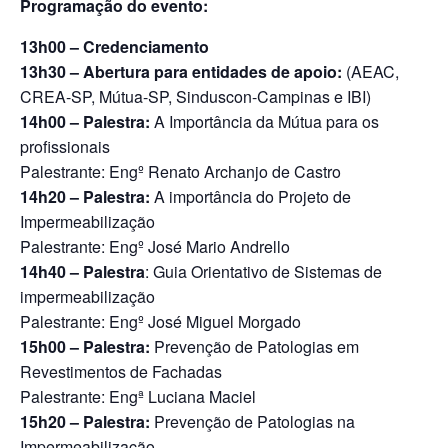
Programação do evento:
13h00
– Credenciamento
13h30 – Abertura para entidades de apoio:
(AEAC,
CREA-SP, Mútua-SP, Sinduscon-Campinas e IBI)
14h00
– Palestra:
A Importância da Mútua para os
profissionais
Palestrante: Engº Renato Archanjo de Castro
14h20
–
Palestra:
A importância do Projeto de
Impermeabilização
Palestrante: Engº José Mario Andrello
14h40 –
Palestra
: Guia Orientativo de Sistemas de
impermeabilização
Palestrante: Engº José Miguel Morgado
15h00 – Palestra:
Prevenção de Patologias em
Revestimentos de Fachadas
Palestrante: Engª Luciana Maciel
15h20 – Palestra:
Prevenção de Patologias na
Impermeabilização