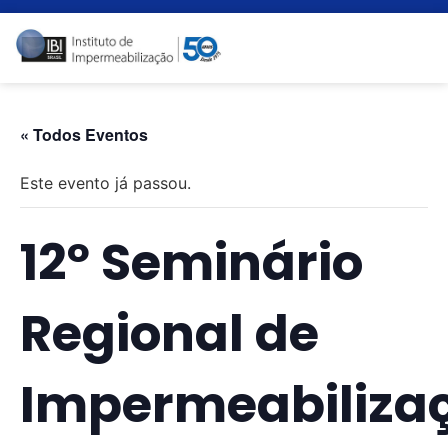
« Todos Eventos
Este evento já passou.
12º Seminário
Regional de
Impermeabiliza