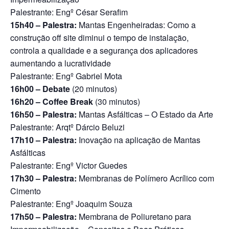
Palestrante: Engº César Serafim
15h40 – Palestra:
Mantas Engenheiradas: Como a
construção off site diminui o tempo de instalação,
controla a qualidade e a segurança dos aplicadores
aumentando a lucratividade
Palestrante: Engº Gabriel Mota
16h00 – Debate
(20 minutos)
16h20 – Coffee Break
(30 minutos)
16h50 – Palestra:
Mantas Asfálticas – O Estado da Arte
Palestrante: Arqtº Dárcio Beluzi
17h10 – Palestra:
Inovação na aplicação de Mantas
Asfálticas
Palestrante: Engº Victor Guedes
17h30 – Palestra:
Membranas de Polímero Acrílico com
Cimento
Palestrante: Engº Joaquim Souza
17h50 – Palestra:
Membrana de Poliuretano para