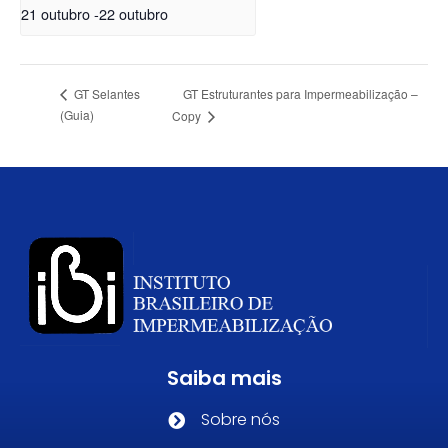
21 outubro
-
22 outubro
GT Estruturantes para Impermeabilização –
GT Selantes
(Guia)
Copy
Saiba mais
Sobre nós