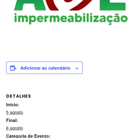
Adicionar ao calendário
DETALHES
Início:
5 agosto
Final:
6 agosto
Categoria de Evento: