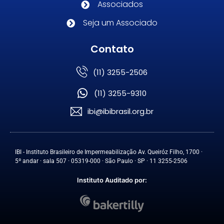
Associados
Seja um Associado
Contato
(11) 3255-2506
(11) 3255-9310
ibi@ibibrasil.org.br
IBI - Instituto Brasileiro de Impermeabilização Av. Queiróz Filho, 1700 ·
5º andar · sala 507 · 05319-000 · São Paulo · SP · 11 3255-2506
Instituto Auditado por: