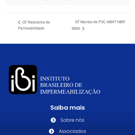
GT Mantas de PVC ABNT NBR
GT Redutores de
Permeabilidade
9690
Saiba mais
Sobre nós
Associados