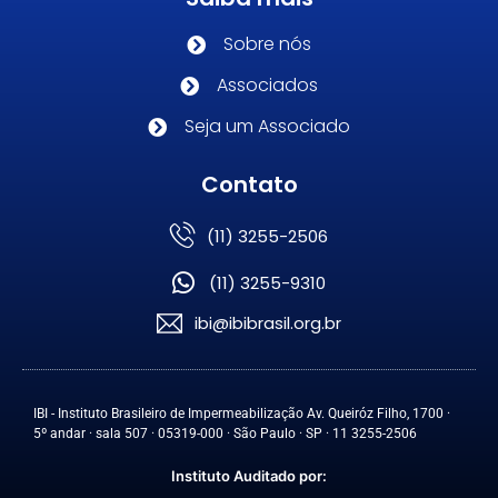
Sobre nós
Associados
Seja um Associado
Contato
(11) 3255-2506
(11) 3255-9310
ibi@ibibrasil.org.br
IBI - Instituto Brasileiro de Impermeabilização Av. Queiróz Filho, 1700 ·
5º andar · sala 507 · 05319-000 · São Paulo · SP · 11 3255-2506
Instituto Auditado por: