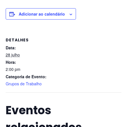
Adicionar ao calendário
DETALHES
Data:
28 julho
Hora:
2:00 pm
Categoria de Evento:
Grupos de Trabalho
Eventos