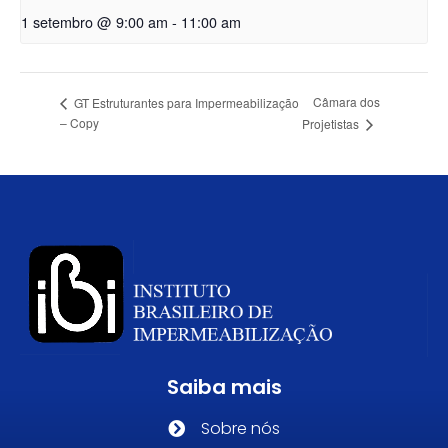
1 setembro @ 9:00 am
-
11:00 am
Câmara dos
GT Estruturantes para Impermeabilização
– Copy
Projetistas
Saiba mais
Sobre nós