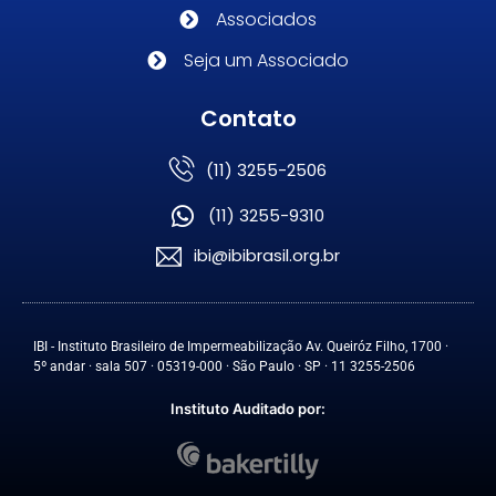
Associados
Seja um Associado
Contato
(11) 3255-2506
(11) 3255-9310
ibi@ibibrasil.org.br
IBI - Instituto Brasileiro de Impermeabilização Av. Queiróz Filho, 1700 ·
5º andar · sala 507 · 05319-000 · São Paulo · SP · 11 3255-2506
Instituto Auditado por: