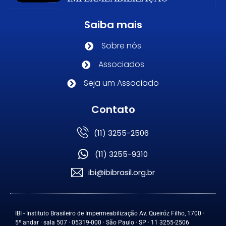
Saiba mais
Sobre nós
Associados
Seja um Associado
Contato
(11) 3255-2506
(11) 3255-9310
ibi@ibibrasil.org.br
IBI - Instituto Brasileiro de Impermeabilização Av. Queiróz Filho, 1700 ·
5º andar · sala 507 · 05319-000 · São Paulo · SP · 11 3255-2506