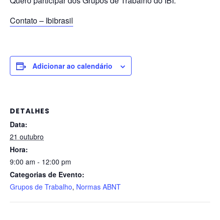
Quero participar dos Grupos de Trabalho do IBI.
Contato – Ibibrasil
Adicionar ao calendário
DETALHES
Data:
21 outubro
Hora:
9:00 am - 12:00 pm
Categorias de Evento:
Grupos de Trabalho
,
Normas ABNT