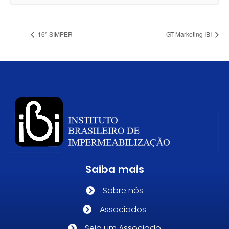
16° SIMPER
GT Marketing IBI
Saiba mais
Sobre nós
Associados
Seja um Associado