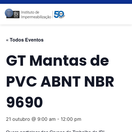
« Todos Eventos
GT Mantas de
PVC ABNT NBR
9690
21 outubro @ 9:00 am
-
12:00 pm