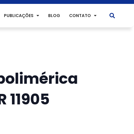
PUBLICAÇÕES
BLOG
CONTATO
olimérica
 11905