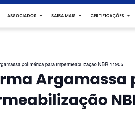
ASSOCIADOS
SAIBA MAIS
CERTIFICAÇÕES
rgamassa polimérica para impermeabilização NBR 11905
orma Argamassa p
meabilização NBR