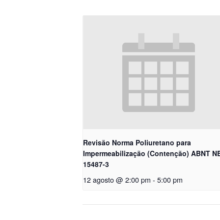
Revisão Norma Poliuretano para
Impermeabilização (Contenção) ABNT N
15487-3
12 agosto @ 2:00 pm
-
5:00 pm