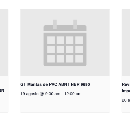
GT Mantas de PVC ABNT NBR 9690
Rev
BR
imp
19 agosto @ 9:00 am
-
12:00 pm
20 