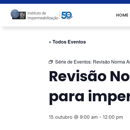
HOME
« Todos Eventos
Série de Eventos:
Revisão Norma A
Revisão N
para imper
15 outubro @ 9:00 am
-
12:00 pm