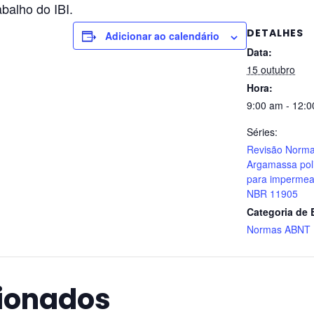
balho do IBI.
DETALHES
Adicionar ao calendário
Data:
15 outubro
Hora:
9:00 am - 12:
Séries:
Revisão Norm
Argamassa pol
para impermea
NBR 11905
Categoria de 
Normas ABNT
cionados