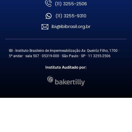
(11) 3255-2506
(11) 3255-9310
ibi@ibibrasil.org.br
IBI - Instituto Brasileiro de Impermeabilização Av. Queiróz Filho, 1700 ·
5º andar · sala 507 · 05319-000 · São Paulo · SP · 11 3255-2506
Instituto Auditado por: