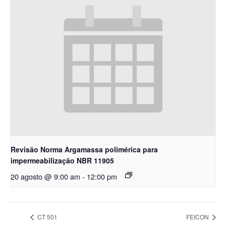
Revisão Norma Argamassa polimérica para
impermeabilização NBR 11905
20 agosto @ 9:00 am
-
12:00 pm
CT 501
FEICON