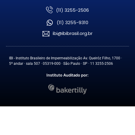
(11) 3255-2506
(11) 3255-9310
ibi@ibibrasil.org.br
IBI - Instituto Brasileiro de Impermeabilização Av. Queiróz Filho, 1700 ·
5º andar · sala 507 · 05319-000 · São Paulo · SP · 11 3255-2506
Instituto Auditado por: