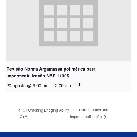
Revisão Norma Argamassa polimérica para
impermeabilização NBR 11905
20 agosto @ 9:00 am
-
12:00 pm
GT Estruturantes para
GT Cracking Bridging Ability
(CBA)
Impermeabilização