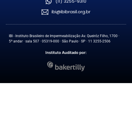
(11) 3255-9310
ibi@ibibrasil.org.br
IBI - Instituto Brasileiro de Impermeabilização Av. Queiróz Filho, 1700 ·
5º andar · sala 507 · 05319-000 · São Paulo · SP · 11 3255-2506
Instituto Auditado por: