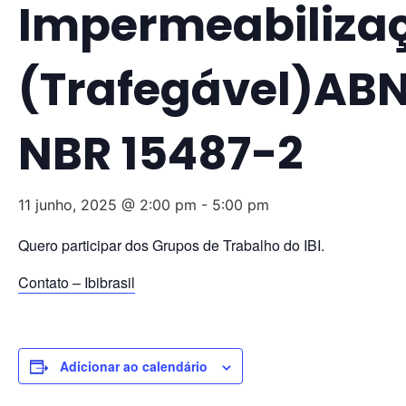
Impermeabiliza
(Trafegável)AB
NBR 15487-2
11 junho, 2025 @ 2:00 pm
-
5:00 pm
Quero participar dos Grupos de Trabalho do IBI.
Contato – Ibibrasil
Adicionar ao calendário