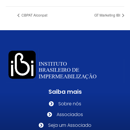
CBPAT Alconpat
GT Marketing IBI
Saiba mais
Sobre nós
Associados
Seja um Associado