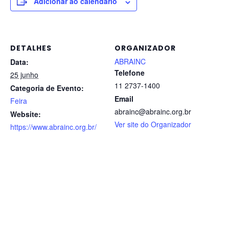
Adicionar ao calendário
DETALHES
ORGANIZADOR
ABRAINC
Data:
Telefone
25 junho
11 2737-1400
Categoria de Evento:
Email
Feira
abrainc@abrainc.org.br
Website:
Ver site do Organizador
https://www.abrainc.org.br/