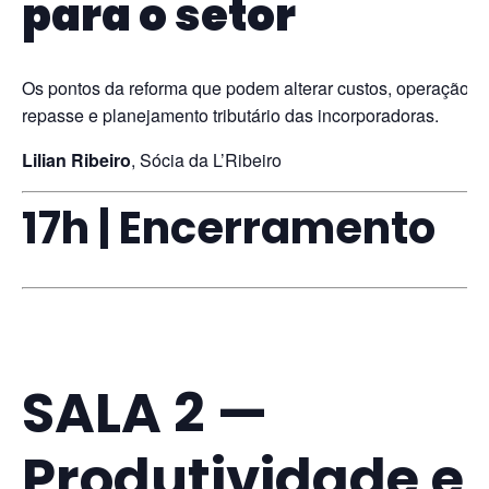
para o setor
Os pontos da reforma que podem alterar custos, operação,
repasse e planejamento tributário das incorporadoras.
Lilian Ribeiro
, Sócia da L’Ribeiro
17h | Encerramento
SALA 2 —
Produtividade e