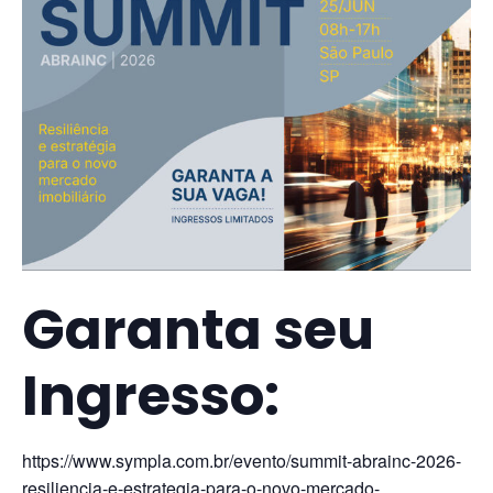
Garanta seu
Ingresso:
https://www.sympla.com.br/evento/summit-abrainc-2026-
resiliencia-e-estrategia-para-o-novo-mercado-