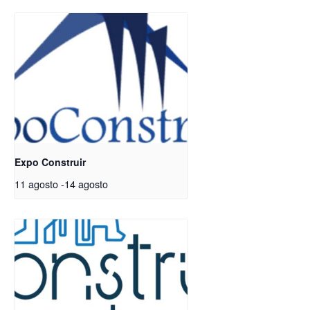
Expo Construir
11 agosto
-
14 agosto