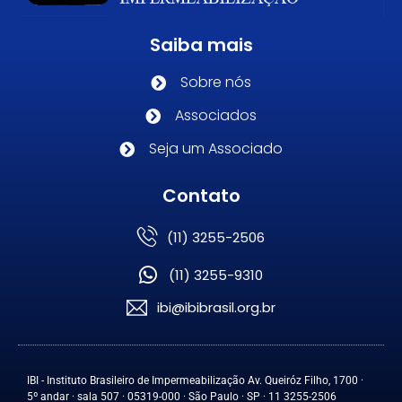
Saiba mais
Sobre nós
Associados
Seja um Associado
Contato
(11) 3255-2506
(11) 3255-9310
ibi@ibibrasil.org.br
IBI - Instituto Brasileiro de Impermeabilização Av. Queiróz Filho, 1700 ·
5º andar · sala 507 · 05319-000 · São Paulo · SP · 11 3255-2506