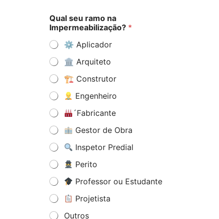
Qual seu ramo na
Impermeabilização?
*
⚙ Aplicador
🏛 Arquiteto
🏗 Construtor
Engenheiro
´Fabricante
Gestor de Obra
Inspetor Predial
Perito
Professor ou Estudante
Projetista
Outros