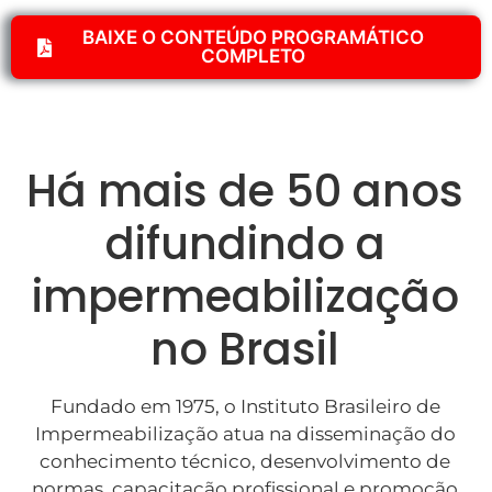
BAIXE O CONTEÚDO PROGRAMÁTICO
COMPLETO
Há mais de 50 anos
difundindo a
impermeabilização
no Brasil
Fundado em 1975, o Instituto Brasileiro de
Impermeabilização atua na disseminação do
conhecimento técnico, desenvolvimento de
normas, capacitação profissional e promoção