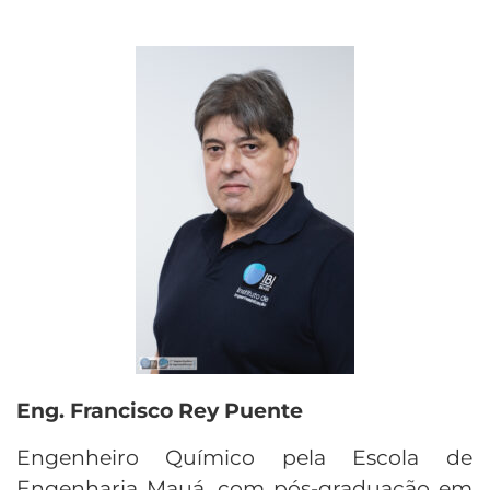
Eng. Francisco Rey Puente
Engenheiro Químico pela Escola de
Engenharia Mauá, com pós-graduação em