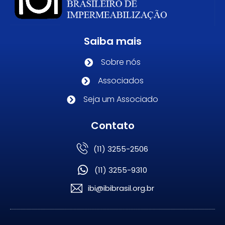
Saiba mais
Sobre nós
Associados
Seja um Associado
Contato
(11) 3255-2506
(11) 3255-9310
ibi@ibibrasil.org.br