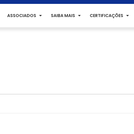
ASSOCIADOS
SAIBA MAIS
CERTIFICAÇÕES