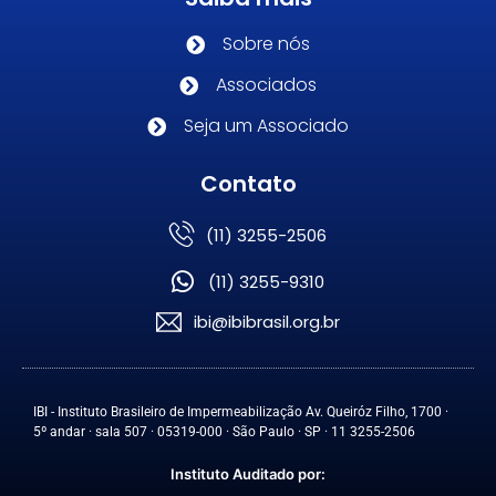
Sobre nós
Associados
Seja um Associado
Contato
(11) 3255-2506
(11) 3255-9310
ibi@ibibrasil.org.br
IBI - Instituto Brasileiro de Impermeabilização Av. Queiróz Filho, 1700 ·
5º andar · sala 507 · 05319-000 · São Paulo · SP · 11 3255-2506
Instituto Auditado por: