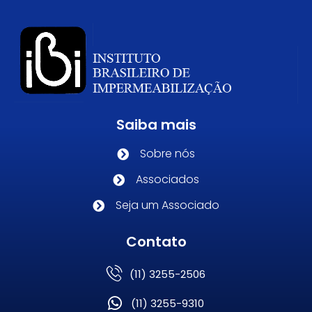
Saiba mais
Sobre nós
Associados
Seja um Associado
Contato
(11) 3255-2506
(11) 3255-9310